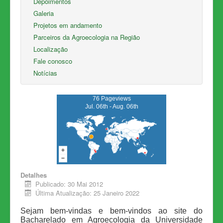
Depoimentos
Galeria
Projetos em andamento
Parceiros da Agroecologia na Região
Localização
Fale conosco
Notícias
76 Pageviews
Jul. 06th - Aug. 06th
Detalhes
Publicado: 30 Mai 2012
Última Atualização: 25 Janeiro 2022
Sejam bem-vindas e bem-vindos ao site do
Bacharelado em Agroecologia da Universidade