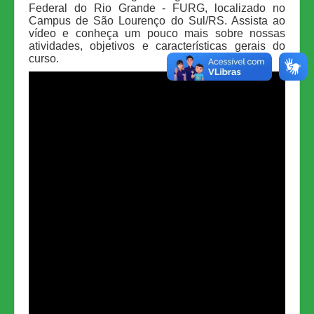
Federal do Rio Grande - FURG, localizado no
Campus de São Lourenço do Sul/RS. Assista ao
vídeo e conheça um pouco mais sobre nossas
atividades, objetivos e características gerais do
curso.